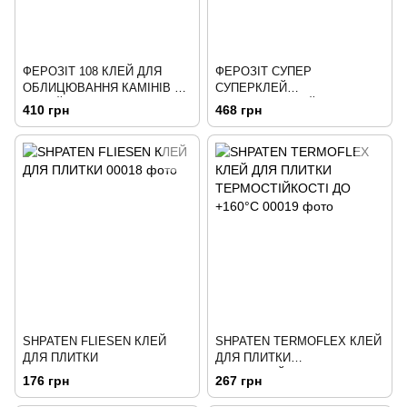
ФЕРОЗІТ 108 КЛЕЙ ДЛЯ
ФЕРОЗІТ СУПЕР
ОБЛИЦЮВАННЯ КАМІНІВ ТА
СУПЕРКЛЕЙ
ПЕЧЕЙ (до +180 ºС)
УНІВЕРСАЛЬНИЙ ДЛЯ
410 грн
468 грн
ПРИРОДНОГО ТА
ШТУЧНОГО КАМЕНЮ
SHPATEN FLIESEN КЛЕЙ
SHPATEN TERMOFLEX КЛЕЙ
ДЛЯ ПЛИТКИ
ДЛЯ ПЛИТКИ
ТЕРМОСТІЙКОСТІ ДО +160°С
176 грн
267 грн