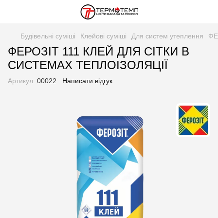
Будівельні суміші
Клейові суміші
Для систем утеплення
ФЕ
ФЕРОЗІТ 111 КЛЕЙ ДЛЯ СІТКИ В
СИСТЕМАХ ТЕПЛОІЗОЛЯЦІЇ
Артикул:
00022
Написати відгук