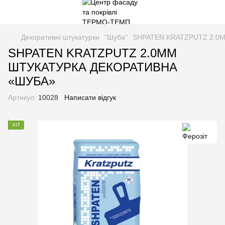
Декоративні штукатурки
"Шуба"
SHPATEN KRATZPUTZ 2.0
SHPATEN KRATZPUTZ 2.0MM
ШТУКАТУРКА ДЕКОРАТИВНА
«ШУБА»
Артикул:
10028
Написати відгук
ХІТ