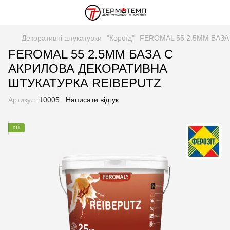
Декоративні штукатурки
"Короїд"
FEROMAL 55 2.5MM БАЗ
FEROMAL 55 2.5MM БАЗА C
АКРИЛОВА ДЕКОРАТИВНА
ШТУКАТУРКА REIBEPUTZ
Артикул:
10005
Написати відгук
ХІТ