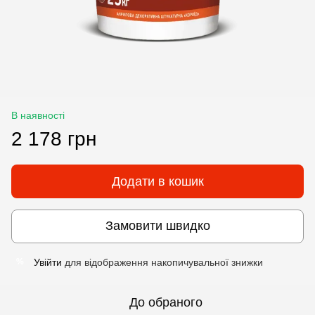
В наявності
2 178 грн
Додати в кошик
Замовити швидко
Увійти
для відображення накопичувальної знижки
%
До обраного