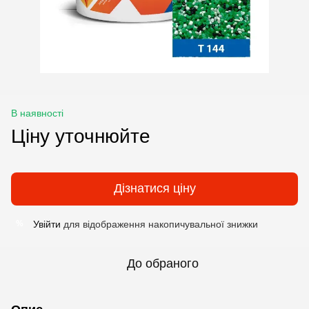
В наявності
Ціну уточнюйте
Дізнатися ціну
Увійти
для відображення накопичувальної знижки
%
До обраного