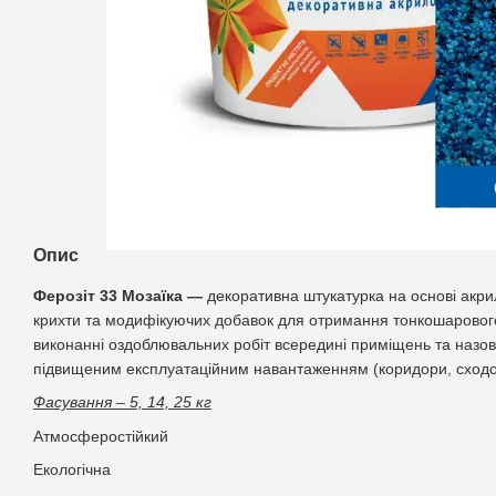
Опис
Ферозіт 33 Mозаїка —
декоративна штукатурка на основі акри
крихти та модифікуючих добавок для отримання тонкошаровог
виконанні оздоблювальних робіт всередині приміщень та назов
підвищеним експлуатаційним навантаженням (коридори, сходові к
Фасування – 5, 14, 25 кг
Атмосферостійкий
Екологічна