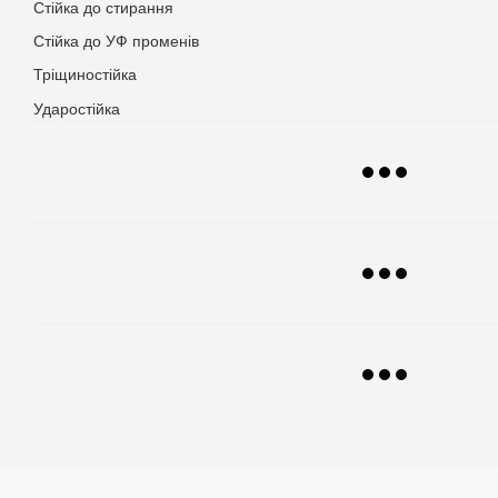
Стійка до стирання
Стійка до УФ променів
Тріщиностійка
Ударостійка