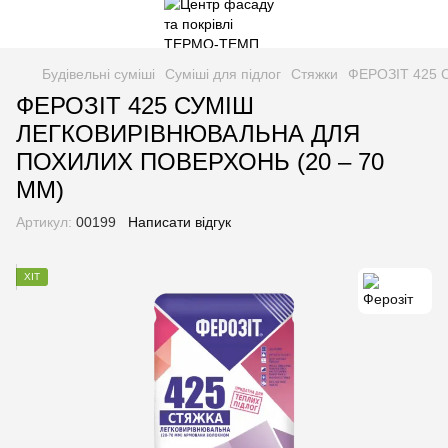
Будівельні суміші
Суміші для підлог
Стяжки
ФЕРОЗІТ 425
ФЕРОЗІТ 425 СУМІШ
ЛЕГКОВИРІВНЮВАЛЬНА ДЛЯ
ПОХИЛИХ ПОВЕРХОНЬ (20 – 70
ММ)
Артикул:
00199
Написати відгук
ХІТ