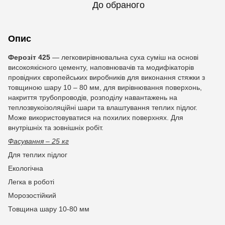
До обраного
Опис
Ферозіт 425
— легковирівнювальна суха суміш на основі
високоякісного цементу, наповнювачів та модифікаторів
провідних європейських виробників для виконання стяжки з
товщиною шару 10 – 80 мм, для вирівнювання поверхонь,
накриття трубопроводів, розподілу навантажень на
теплозвукоізоляційні шари та влаштування теплих підлог.
Може використовуватися на похилих поверхнях. Для
внутрішніх та зовнішніх робіт.
Фасування – 25 кг
Для теплих підлог
Екологічна
Легка в роботі
Морозостійкий
Товщина шару 10-80 мм