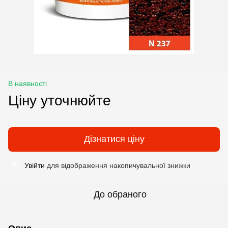
В наявності
Ціну уточнюйте
Дізнатися ціну
Увійти
для відображення накопичувальної знижки
%
До обраного