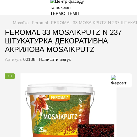
Мозаїка
Feromal
FEROMAL 33 MOSAIKPUTZ N 237 ШТУКА
FEROMAL 33 MOSAIKPUTZ N 237
ШТУКАТУРКА ДЕКОРАТИВНА
АКРИЛОВА MOSAIKPUTZ
Артикул:
00138
Написати відгук
ХІТ