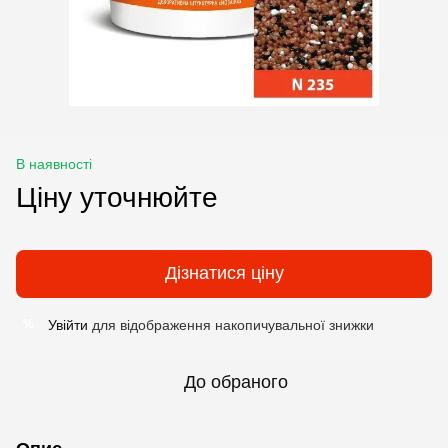
В наявності
Ціну уточнюйте
Дізнатися ціну
Увійти
для відображення накопичувальної знижки
%
До обраного