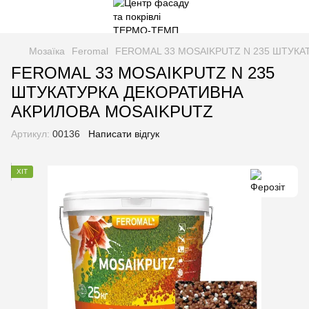
Мозаїка
Feromal
FEROMAL 33 MOSAIKPUTZ N 235 ШТУКА
FEROMAL 33 MOSAIKPUTZ N 235
ШТУКАТУРКА ДЕКОРАТИВНА
АКРИЛОВА MOSAIKPUTZ
Артикул:
00136
Написати відгук
ХІТ