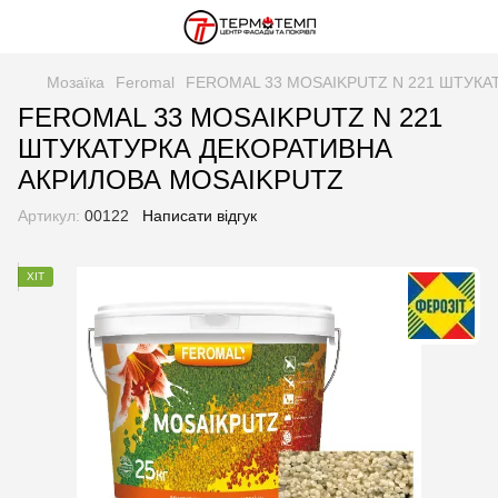
Мозаїка
Feromal
FEROMAL 33 MOSAIKPUTZ N 221 ШТУКА
FEROMAL 33 MOSAIKPUTZ N 221
ШТУКАТУРКА ДЕКОРАТИВНА
АКРИЛОВА MOSAIKPUTZ
Артикул:
00122
Написати відгук
ХІТ