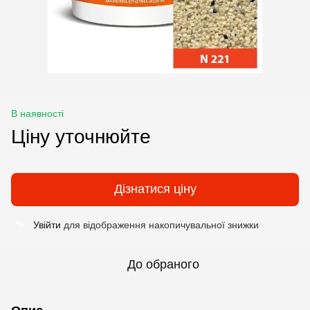
В наявності
Ціну уточнюйте
Дізнатися ціну
Увійти
для відображення накопичувальної знижки
%
До обраного