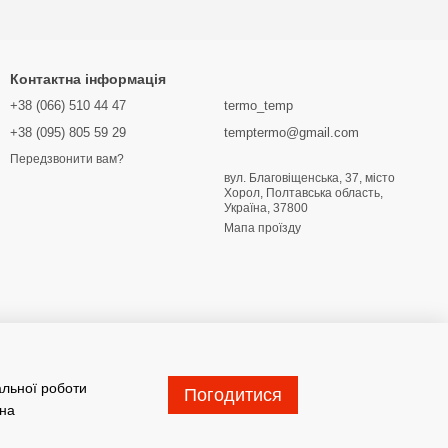
Контактна інформація
+38 (066) 510 44 47
termo_temp
+38 (095) 805 59 29
temptermo@gmail.com
Передзвонити вам?
вул. Благовіщенська, 37, місто
Хорол, Полтавська область,
Україна, 37800
Мапа проїзду
альної роботи
Погодитися
 на