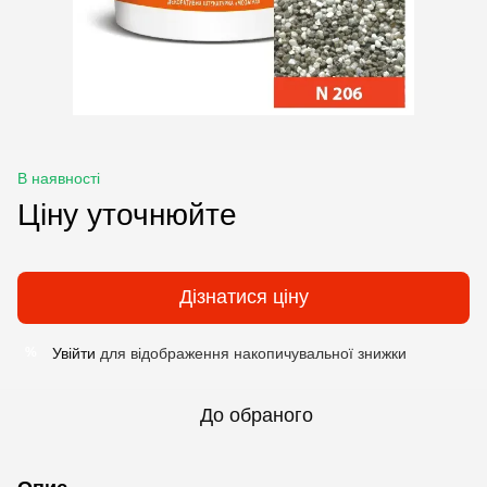
В наявності
Ціну уточнюйте
Дізнатися ціну
Увійти
для відображення накопичувальної знижки
%
До обраного