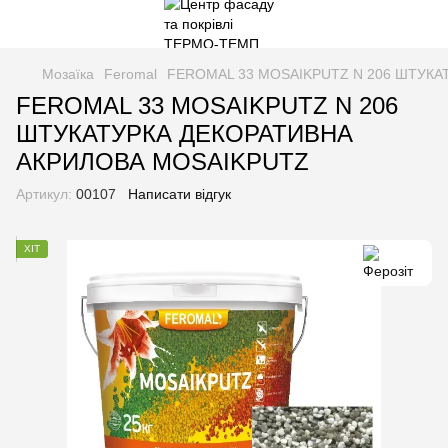
Мозаїка
Feromal
FEROMAL 33 MOSAIKPUTZ N 206 ШТУКА
FEROMAL 33 MOSAIKPUTZ N 206
ШТУКАТУРКА ДЕКОРАТИВНА
АКРИЛОВА MOSAIKPUTZ
Артикул:
00107
Написати відгук
ХІТ