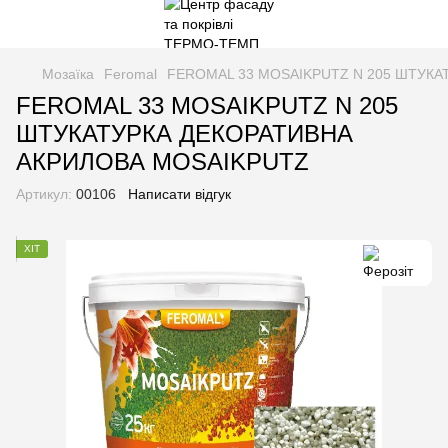
Мозаїка
Feromal
FEROMAL 33 MOSAIKPUTZ N 205 ШТУКА
FEROMAL 33 MOSAIKPUTZ N 205
ШТУКАТУРКА ДЕКОРАТИВНА
АКРИЛОВА MOSAIKPUTZ
Артикул:
00106
Написати відгук
ХІТ