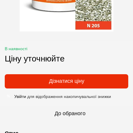
В наявності
Ціну уточнюйте
Дізнатися ціну
Увійти
для відображення накопичувальної знижки
%
До обраного