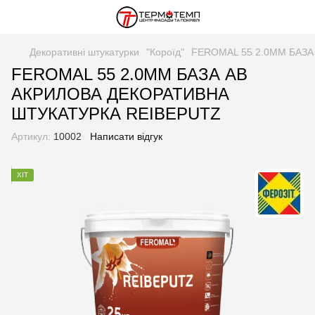
Декоративні штукатурки
"Короїд"
FEROMAL 55 2.0MM БАЗ
FEROMAL 55 2.0MM БАЗА АВ
АКРИЛОВА ДЕКОРАТИВНА
ШТУКАТУРКА REIBEPUTZ
Артикул:
10002
Написати відгук
ХІТ