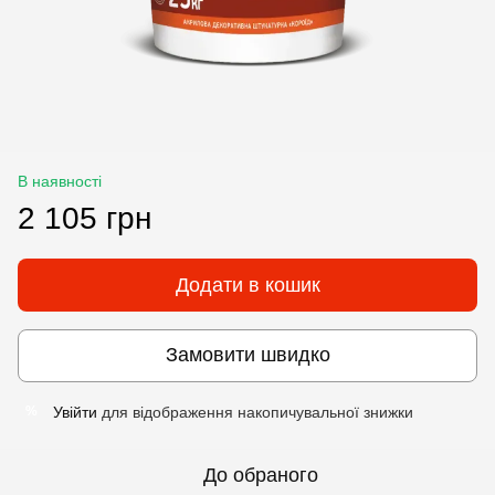
В наявності
2 105 грн
Додати в кошик
Замовити швидко
Увійти
для відображення накопичувальної знижки
%
До обраного