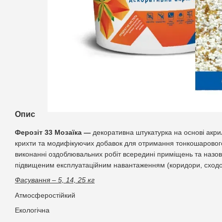
Опис
Ферозіт 33 Mозаїка —
декоративна штукатурка на основі акри
крихти та модифікуючих добавок для отримання тонкошаровог
виконанні оздоблювальних робіт всередині приміщень та назов
підвищеним експлуатаційним навантаженням (коридори, сходові к
Фасування – 5, 14, 25 кг
Атмосферостійкий
Екологічна