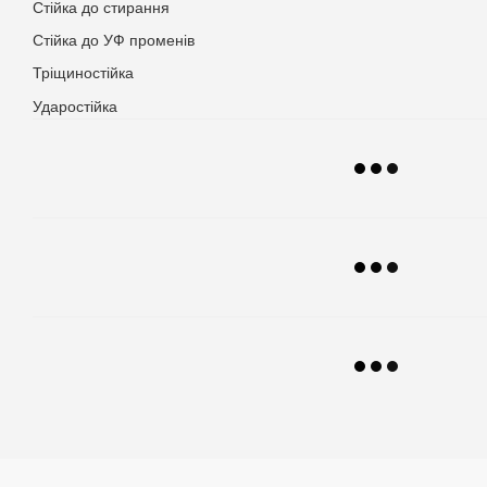
Стійка до стирання
Стійка до УФ променів
Тріщиностійка
Ударостійка