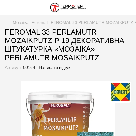
Мозаїка
Feromal
FEROMAL 33 PERLAMUTR MOZAIKPUTZ 
FEROMAL 33 PERLAMUTR
MOZAIKPUTZ P 19 ДЕКОРАТИВНА
ШТУКАТУРКА «МОЗАЇКА»
PERLAMUTR MOSAIKPUTZ
Артикул:
00164
Написати відгук