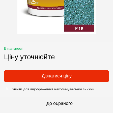
В наявності
Ціну уточнюйте
Дізнатися ціну
Увійти
для відображення накопичувальної знижки
%
До обраного