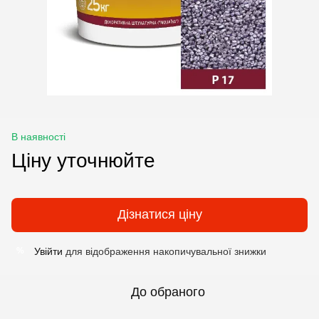
В наявності
Ціну уточнюйте
Дізнатися ціну
Увійти
для відображення накопичувальної знижки
%
До обраного