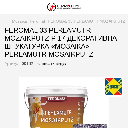
Мозаїка
Feromal
FEROMAL 33 PERLAMUTR MOZAIKPUTZ 
FEROMAL 33 PERLAMUTR
MOZAIKPUTZ P 17 ДЕКОРАТИВНА
ШТУКАТУРКА «МОЗАЇКА»
PERLAMUTR MOSAIKPUTZ
Артикул:
00162
Написати відгук