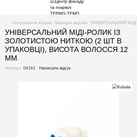
Інструменти Kubala
Малярні вироби
УНІВЕРСАЛЬНИЙ МІДІ
УНІВЕРСАЛЬНИЙ МІДІ-РОЛИК ІЗ
ЗОЛОТИСТОЮ НИТКОЮ (2 ШТ В
УПАКОВЦІ), ВИСОТА ВОЛОССЯ 12
ММ
Артикул:
04161
Написати відгук