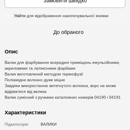
Замовити швидко
Увійти
для відображення накопичувальної знижки
%
До обраного
Опис
Валик для фарбування всередині приміщень емульсійними,
акриловими та латексними фарбами
Валик виготовлений методом термофузії
Поліамідне волокно дуже міцне
Завдяки використанню витягнутого волокна, ворс не може
відірватися від валика
Валик сумісний з ручками каталожних номерів 04190 і 04191
Характеристики
Підкатегорія
ВАЛИКИ