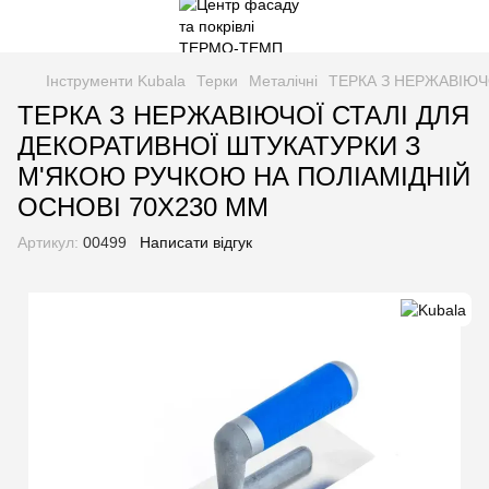
Інструменти Kubala
Терки
Металічні
ТЕРКА З НЕРЖАВІЮЧ
ТЕРКА З НЕРЖАВІЮЧОЇ СТАЛІ ДЛЯ
ДЕКОРАТИВНОЇ ШТУКАТУРКИ З
М'ЯКОЮ РУЧКОЮ НА ПОЛІАМІДНІЙ
ОСНОВІ 70X230 ММ
Артикул:
00499
Написати відгук