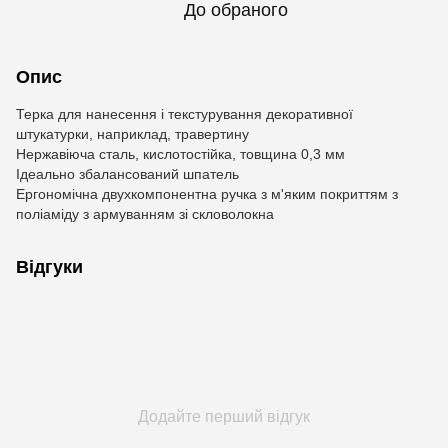
До обраного
Опис
Терка для нанесення і текстурування декоративної
штукатурки, наприклад, травертину
Нержавіюча сталь, кислотостійка, товщина 0,3 мм
Ідеально збалансований шпатель
Ергономічна двухкомпонентна ручка з м'яким покриттям з
поліаміду з армуванням зі скловолокна
Відгуки
Додайте перший відгук