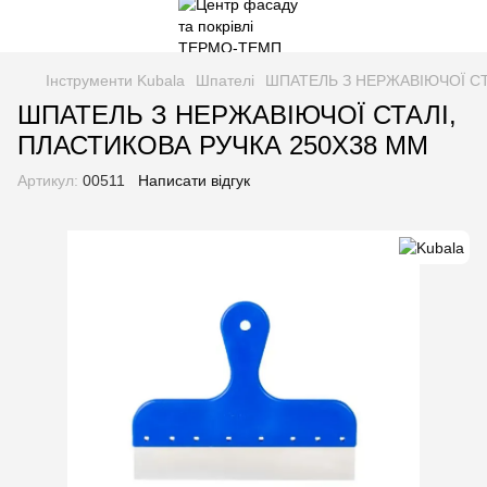
Інструменти Kubala
Шпателі
ШПАТЕЛЬ З НЕРЖАВІЮЧОЇ СТ
ШПАТЕЛЬ З НЕРЖАВІЮЧОЇ СТАЛІ,
ПЛАСТИКОВА РУЧКА 250X38 MM
Артикул:
00511
Написати відгук