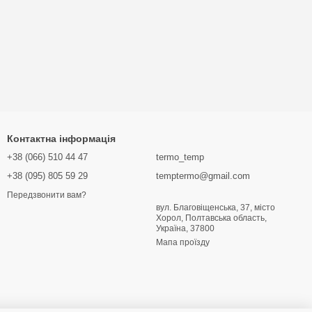
Контактна інформація
+38 (066) 510 44 47
termo_temp
+38 (095) 805 59 29
temptermo@gmail.com
Передзвонити вам?
вул. Благовіщенська, 37, місто
Хорол, Полтавська область,
Україна, 37800
Мапа проїзду