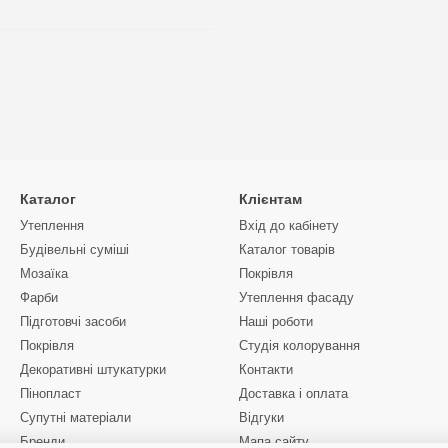
Каталог
Клієнтам
Утеплення
Вхід до кабінету
Будівельні суміші
Каталог товарів
Мозаїка
Покрівля
Фарби
Утеплення фасаду
Підготовчі засоби
Наші роботи
Покрівля
Студія колорування
Декоративні штукатурки
Контакти
Пінопласт
Доставка і оплата
Супутні матеріали
Відгуки
Бренди
Мапа сайту