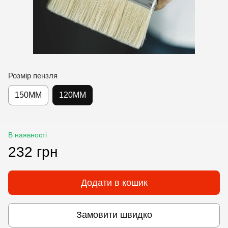
Розмір пензля
150MM
120MM
В наявності
232 грн
Додати в кошик
Замовити швидко