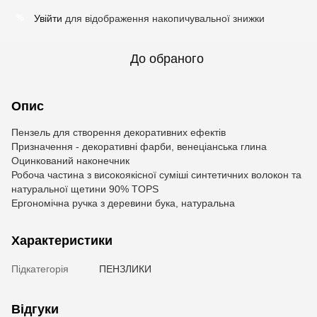
Увійти
для відображення накопичувальної знижки
%
До обраного
Опис
Пензель для створення декоративних ефектів
Призначення - декоративні фарби, венеціанська глина
Оцинкований наконечник
Робоча частина з високоякісної суміші синтетичних волокон та
натуральної щетини 90% TOPS
Ергономічна ручка з деревини бука, натуральна
Характеристики
Підкатегорія
ПЕНЗЛИКИ
Відгуки