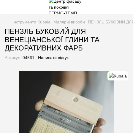
Інструменти Kubala
Малярні вироби
ПЕНЗЛЬ БУКОВИЙ ДЛ
ПЕНЗЛЬ БУКОВИЙ ДЛЯ
ВЕНЕЦІАНСЬКОЇ ГЛИНИ ТА
ДЕКОРАТИВНИХ ФАРБ
Артикул:
04561
Написати відгук