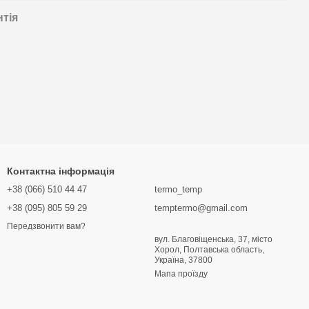
нтія
Контактна інформація
+38 (066) 510 44 47
termo_temp
+38 (095) 805 59 29
temptermo@gmail.com
Передзвонити вам?
вул. Благовіщенська, 37, місто
Хорол, Полтавська область,
Україна, 37800
Мапа проїзду