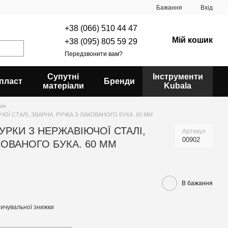
Бажання
Вхід
+38 (066) 510 44 47
Мій кошик
+38 (095) 805 59 29
Передзвонити вам?
Супутні
Інструменти
пласт
Бренди
матеріали
Kubala
ми
ОЇ СТАЛІ, ЗВАРНА, РУЧКА З ЛАКОВАНОГО БУКА. 60 ММ
УРКИ З НЕРЖАВІЮЧОЇ СТАЛІ,
Артикул
00902
КОВАНОГО БУКА. 60 ММ
В бажання
ичувальної знижки