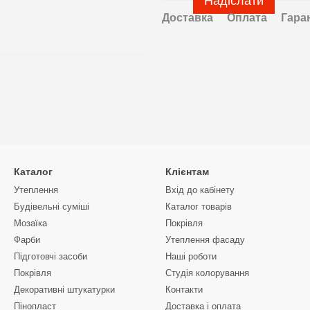
Надіслати
Доставка
Оплата
Гара
Каталог
Клієнтам
Утеплення
Вхід до кабінету
Будівельні суміші
Каталог товарів
Мозаїка
Покрівля
Фарби
Утеплення фасаду
Підготовчі засоби
Наші роботи
Покрівля
Студія колорування
Декоративні штукатурки
Контакти
Пінопласт
Доставка і оплата