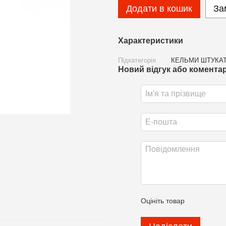
Додати в кошик
За
Характеристики
Підкатегорія
КЕЛЬМИ ШТУКАТ
Новий відгук або комента
Оцініть товар