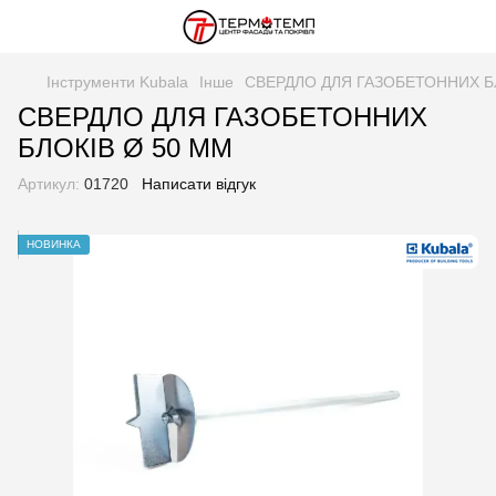
Інструменти Kubala
Інше
СВЕРДЛО ДЛЯ ГАЗОБЕТОННИХ Б
СВЕРДЛО ДЛЯ ГАЗОБЕТОННИХ
БЛОКІВ Ø 50 MM
Артикул:
01720
Написати відгук
НОВИНКА