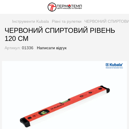
Інструменти Kubala
Рівні та рулетки
ЧЕРВОНИЙ СПИРТОВИЙ
ЧЕРВОНИЙ СПИРТОВИЙ РІВЕНЬ
120 СМ
Артикул:
01336
Написати відгук