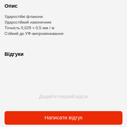
Опис
Ударостійкі флакони
Ударостійкий наконечник
Точність 0,029 = 0,5 мм / м
Стійкий до УФ-випромінювання
Відгуки
Додайте перший відгук
Написати відгук